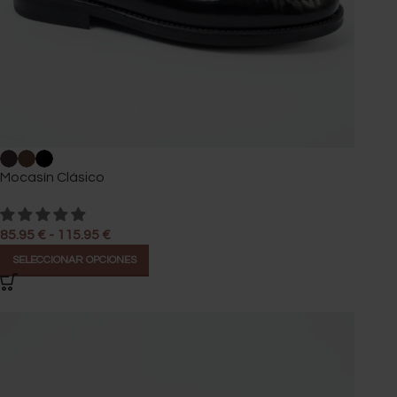
Mocasín Clásico
85.95
€
-
115.95
€
SELECCIONAR OPCIONES