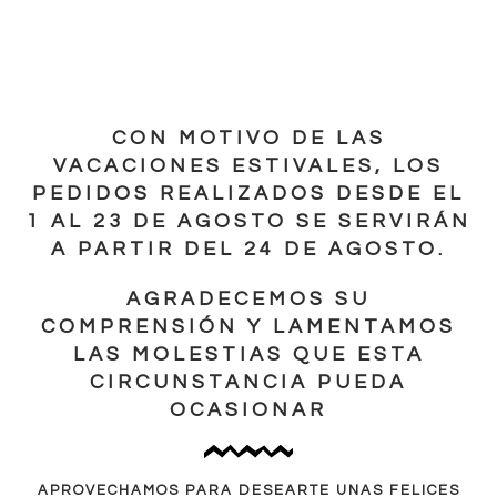
CON MOTIVO DE LAS
VACACIONES ESTIVALES, LOS
PEDIDOS REALIZADOS DESDE EL
1 AL 23 DE AGOSTO SE SERVIRÁN
A PARTIR DEL 24 DE AGOSTO.
AGRADECEMOS SU
-31%
COMPRENSIÓN Y LAMENTAMOS
LAS MOLESTIAS QUE ESTA
Mocasín Sebastian con Borlas
CIRCUNSTANCIA PUEDA
OCASIONAR
69.95
€
102.00
€
SELECCIONAR OPCIONES
APROVECHAMOS PARA DESEARTE UNAS FELICES