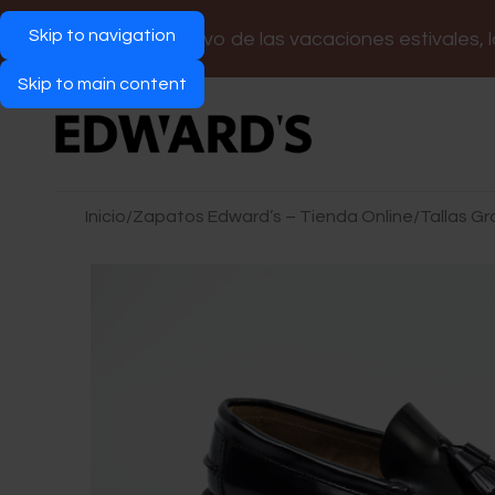
Skip to navigation
Con motivo de las vacaciones estivales, 
Skip to main content
Inicio
/
Zapatos Edward’s – Tienda Online
/
Tallas G