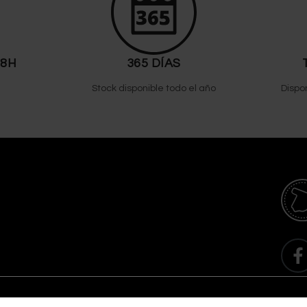
48H
365 DÍAS
Stock disponible todo el año
Dispo