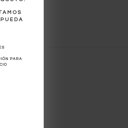
TAMOS
 PUEDA
ES
CIÓN PARA
CIO