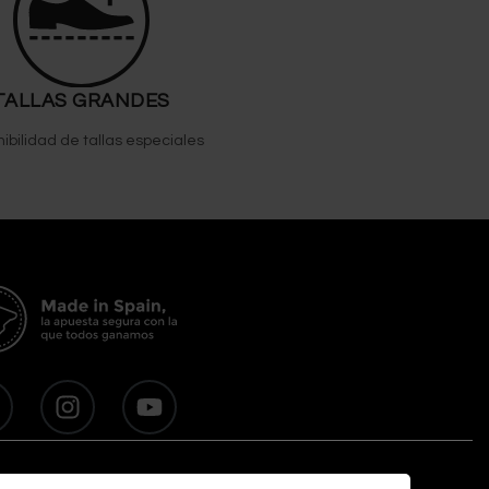
TALLAS GRANDES
nibilidad de tallas especiales