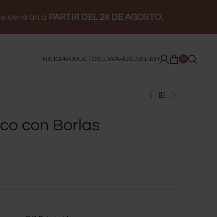
e servirán a
PARTIR DEL 24 DE AGOSTO.
INICIO
PRODUCTOS
EDWARDS
ENGLISH
0
co con Borlas